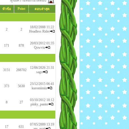
ดูข้อความที่ยังไม่ได้ตอบ
Point
หัวข้อ
ตอบล่าสุด
18/02/2008 11:22
2
2
Headless Rider
20/03/2012 01:35
171
878
Qowviu
12/06/2026 21:31
3151
288702
sago
23/12/2015 06:41
373
5630
kuromimiiz
03/10/2012 18:12
8
27
pinky_panter
07/05/2009 13:19
17
631
am_auzii