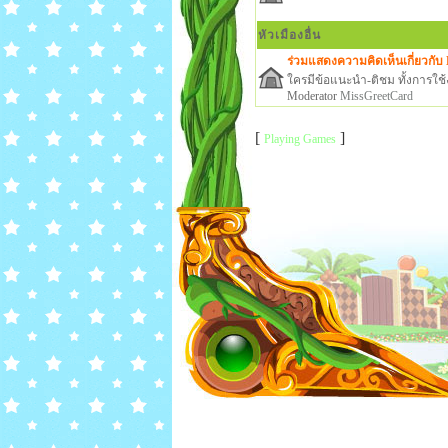
หัวเมืองอื่น
ร่วมแสดงความคิดเห็นเกี่ยวกั
ใครมีข้อแนะนำ-ติชม ทั้งการใช้งา
Moderator
MissGreetCard
[
]
Playing Games