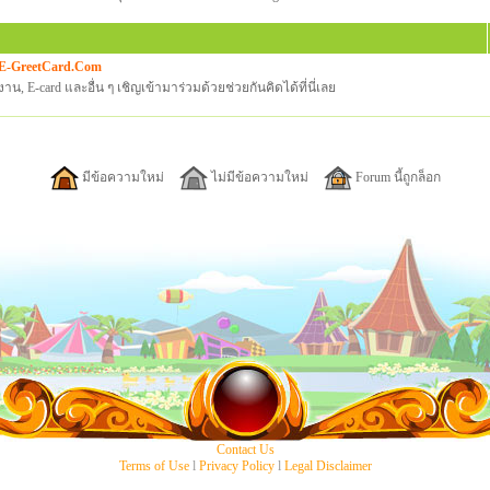
บ E-GreetCard.Com
น, E-card และอื่น ๆ เชิญเข้ามาร่วมด้วยช่วยกันคิดได้ที่นี่เลย
มีข้อความใหม่
ไม่มีข้อความใหม่
Forum นี้ถูกล็อก
Contact Us
Terms of Use
l
Privacy Policy
l
Legal Disclaimer