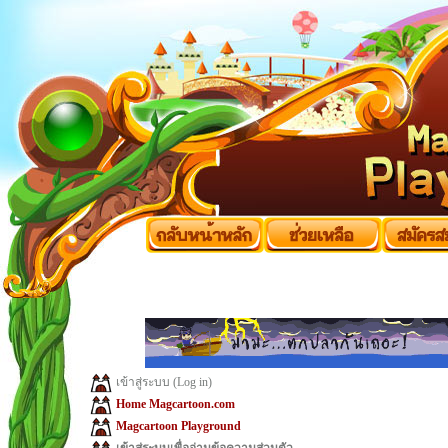
เข้าสู่ระบบ (Log in)
Home Magcartoon.com
Magcartoon Playground