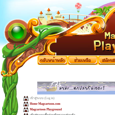
เข้าสู่ระบบ (Log in)
Home Magcartoon.com
Magcartoon Playground