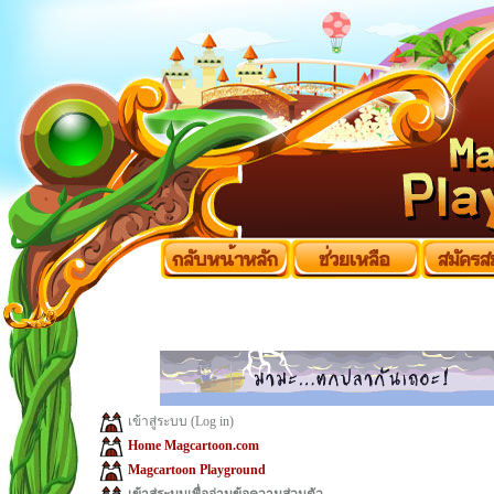
เข้าสู่ระบบ (Log in)
Home Magcartoon.com
Magcartoon Playground