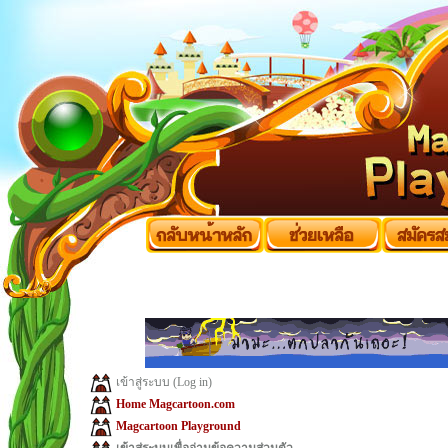
เข้าสู่ระบบ (Log in)
Home Magcartoon.com
Magcartoon Playground