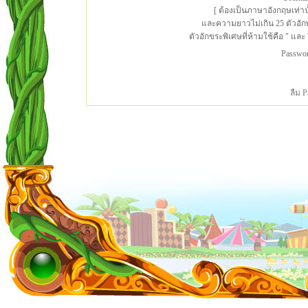
[ ต้องเป็นภาษาอังกฤษเท่าน
และความยาวไม่เกิน 25 ตัวอั
ตัวอักขระพิเศษที่ห้ามใช้คือ " และ '
Passwo
ลืม 