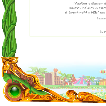
[ ต้องเป็นภาษาอังกฤษเท่าน
และความยาวไม่เกิน 25 ตัวอั
ตัวอักขระพิเศษที่ห้ามใช้คือ " และ '
Passwo
ลืม 