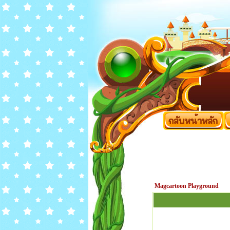
Magcartoon Playground