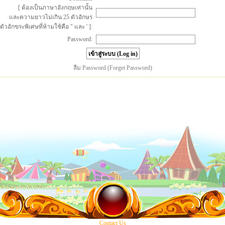
[ ต้องเป็นภาษาอังกฤษเท่านั้น
และความยาวไม่เกิน 25 ตัวอักษร
ตัวอักขระพิเศษที่ห้ามใช้คือ " และ ' ]:
Password:
ลืม Password (Forget Password)
Contact Us