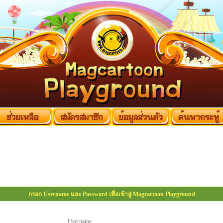
กรอก Username และ Password เพื่อเข้าสู่ Magcartoon Playground
Username