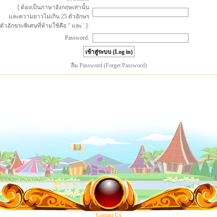
[ ต้องเป็นภาษาอังกฤษเท่านั้น
และความยาวไม่เกิน 25 ตัวอักษร
ตัวอักขระพิเศษที่ห้ามใช้คือ " และ ' ]:
Password:
ลืม Password (Forget Password)
Contact Us