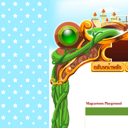
Magcartoon Playground