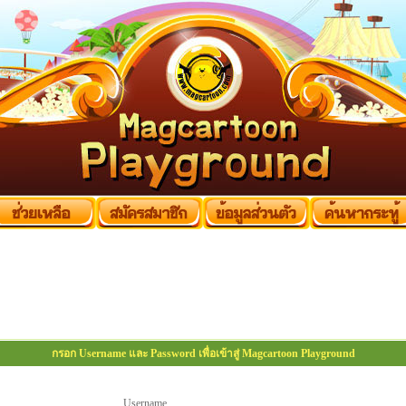
กรอก Username และ Password เพื่อเข้าสู่ Magcartoon Playground
Username