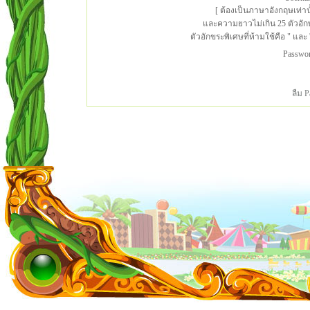
[ ต้องเป็นภาษาอังกฤษเท่าน
และความยาวไม่เกิน 25 ตัวอั
ตัวอักขระพิเศษที่ห้ามใช้คือ " และ '
Passwo
ลืม 