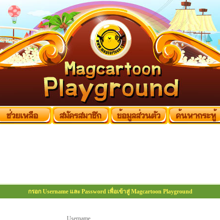
กรอก Username และ Password เพื่อเข้าสู่ Magcartoon Playground
Username