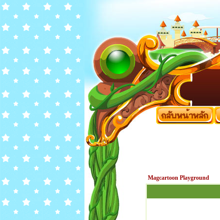
Magcartoon Playground