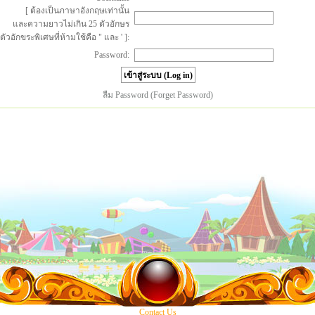
[ ต้องเป็นภาษาอังกฤษเท่านั้น
และความยาวไม่เกิน 25 ตัวอักษร
ตัวอักขระพิเศษที่ห้ามใช้คือ " และ ' ]:
Password:
ลืม Password (Forget Password)
Contact Us