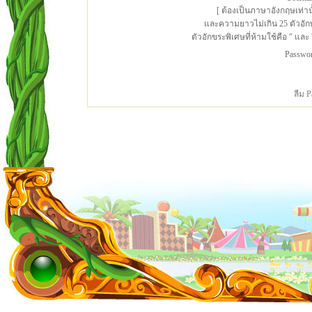
[ ต้องเป็นภาษาอังกฤษเท่าน
และความยาวไม่เกิน 25 ตัวอั
ตัวอักขระพิเศษที่ห้ามใช้คือ " และ '
Passwo
ลืม 