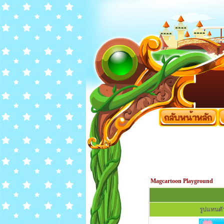
Magcartoon Playground
รูปแทนตัว