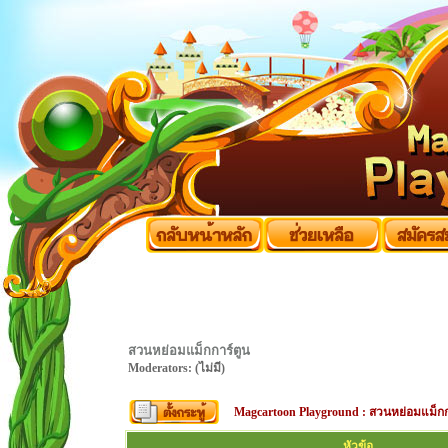
สวนหย่อมแม็กการ์ตูน
Moderators: (ไม่มี)
Magcartoon Playground
:
สวนหย่อมแม็กก
หัวข้อ