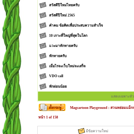
สวัสดีปีใหม่ไทยครับ
สวัสดีปีใหม่ 2565
คำคม ข้อคิดเพื่อประสบความสำเร็จ
10 เกาะที่ใหญ่ที่สุดในโลก
แวะมาทักทายครับ
ทักทายครับ
เมื่อไรจะเว็บใหม่จะเสร็จ
VDO call
พักผ่อนน้อย
แสดงเฉพาะหัว
Magcartoon Playground
:
สวนหย่อมแม็กก
หน้า
1
of
158
มีข้อความใหม่