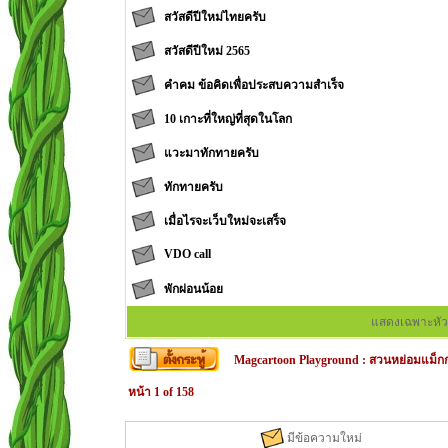
สวัสดีปีใหม่ไทยครับ
สวัสดีปีใหม่ 2565
คำคม ข้อคิดเพื่อประสบความสำเร็จ
10 เกาะที่ใหญ่ที่สุดในโลก
แวะมาทักทายครับ
ทักทายครับ
เมื่อไรจะเว็บใหม่จะเสร็จ
VDO call
พักผ่อนน้อย
แสดงเฉพาะหัว
Magcartoon Playground
:
สวนหย่อมแม็กก
หน้า
1
of
158
มีข้อความใหม่