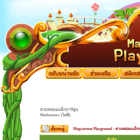
สวนหย่อมแม็กการ์ตูน
Moderators: (ไม่มี)
Magcartoon Playground
:
สวนหย่อมแม็กก
หัวข้อ