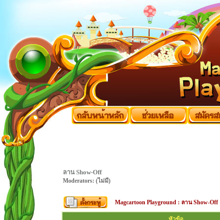
ลาน Show-Off
Moderators: (ไม่มี)
Magcartoon Playground
:
ลาน Show-Off
หัวข้อ