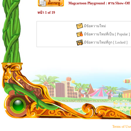
Magcartoon Playground
:
ลาน Show-Off
หน้า
1
of
19
มีข้อความใหม่
มีข้อความใหม่ที่เป็น [ Popular ]
มีข้อความใหม่ที่ถูก [ Locked ]
Terms of Us