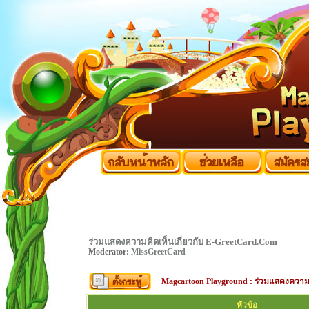
ร่วมแสดงความคิดเห็นเกี่ยวกับ E-GreetCard.Com
Moderator:
MissGreetCard
Magcartoon Playground
:
ร่วมแสดงความค
หัวข้อ