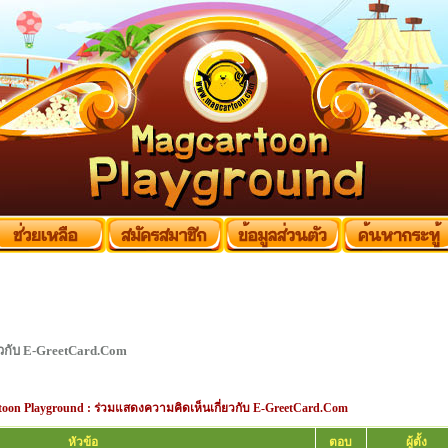
ยวกับ E-GreetCard.Com
toon Playground
:
ร่วมแสดงความคิดเห็นเกี่ยวกับ E-GreetCard.Com
หัวข้อ
ตอบ
ผู้ตั้ง