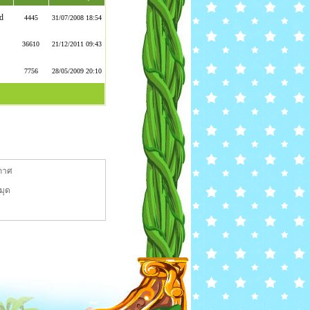
d
4445
31/07/2008 18:54
36610
21/12/2011 09:43
7756
28/05/2009 20:10
กาศ
มุด