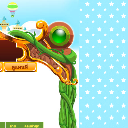
อ่าน
ตอบล่าสุด