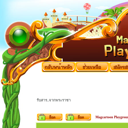
รับสาร..จากพระราชา
Magcartoon Playgrou