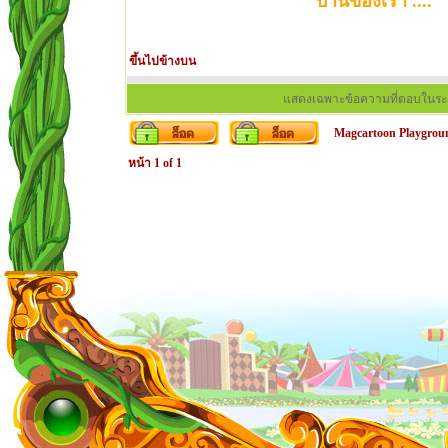
บ้านของเรา ....
ขึ้นไปข้างบน
แสดงเฉพาะข้อความที่ตอบในระ
Magcartoon Playgrou
หน้า
1
of
1