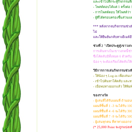
และเข้าไปที่กระทู้กิจกรรมท
- โพสต์ตอบได้แค่ 1 ครั้งต
- การโพสต์ตอบ ให้โพสต์ว่า
- ผู้ที่ได้ครอบครองชิ้นส่วน
*** หลังจากจบกิจกรรมช่วงที่
ไม่
และให้ยืนยันกลับทางอีเมล์อี
ช่วงที่ 2 "เปิดประตูสู่เขาวง
การเดินทางในเขาวงกตนี้ช่า
ซึ่งโค้ดลับมีทั้งหมด 6 ตั
น้อง ๆ จะต้องเรียงโค้ดลับให
วีธีการการเล่นกิจกรรมช่วงที
- ให้น้อง ๆ Log-in เพื่อเล่น
- เข้าไปค้นหาโค้ดลับ แล
- เมื่อพบทางออกแล้ว ให้พิมพ
ของรางวัล
- ผู้เล่นที่ได้รับแผนที่ ถ้า
แผนที่ชิ้นที่ 1 -3 จะได้รับ 10
แผนที่ชิ้นที่ 4 -6 จะได้รับ 30
แผนที่ชิ้นที่ 7 -9 จะได้รับ 50
- ผู้เล่นทุกคน ที่หาทางออก
(* 25,000 Point จะถูกแบ่งเ