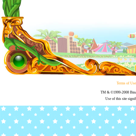
Terms of Us
TM & ©1999-2008 Binary
Use of this site sign