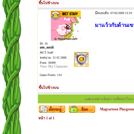
ขึ้นไปข้างบน
ตอบเมื่อ: 07/05/2009 13:19
มาแว้วกับด้านเขา
ID: 16
am_auzii
MCT Staff
ลงสนาม: 15 02 2008
Point: 30409
View My Character
Game Points: 114
ขึ้นไปข้างบน
แสดงเฉพาะข้อความที่ตอบในระ
Magcartoon Playgrou
หน้า
1
of
1