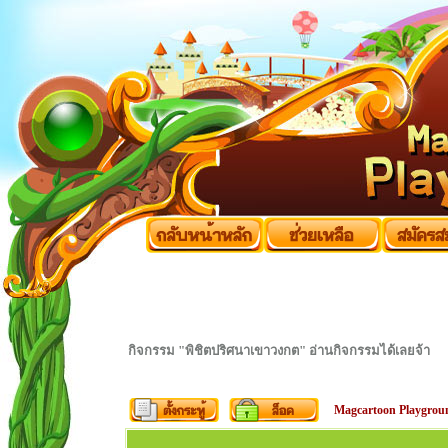
กิจกรรม "พิชิตปริศนาเขาวงกต" อ่านกิจกรรมได้เลยจ้า
Magcartoon Playgrou