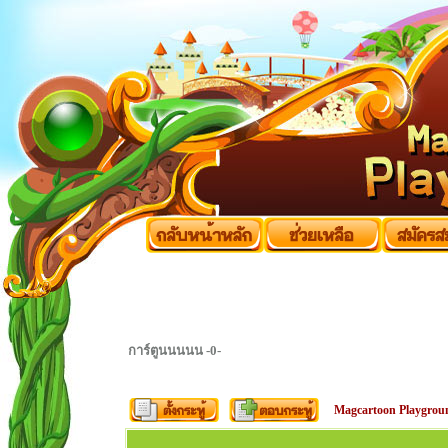
การ์ตูนนนนน -0-
Magcartoon Playgrou