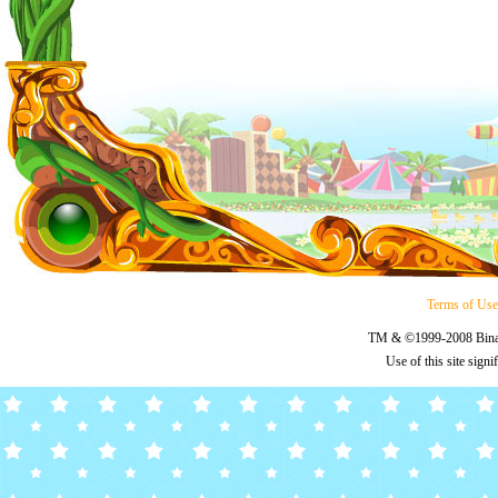
Terms of Us
TM & ©1999-2008 Binary
Use of this site sign