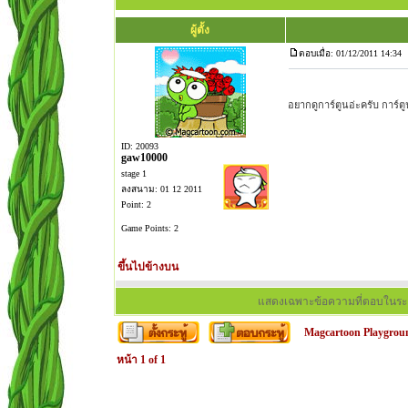
ผู้ตั้ง
ตอบเมื่อ: 01/12/2011 14:34
อยากดูการ์ตูนอ่ะครับ การ
ID: 20093
gaw10000
stage 1
ลงสนาม: 01 12 2011
Point: 2
Game Points: 2
ขึ้นไปข้างบน
แสดงเฉพาะข้อความที่ตอบในระ
Magcartoon Playgrou
หน้า
1
of
1