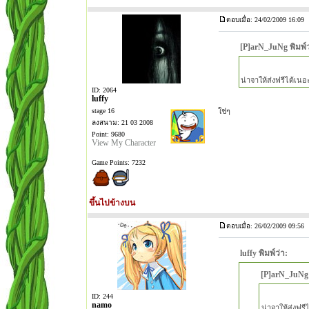
ตอบเมื่อ: 24/02/2009 16:09
[P]arN_JuNg พิมพ์ว
น่าจาให้ส่งฟรีได้เน
ID: 2064
luffy
stage 16
ใช่ๆ
ลงสนาม: 21 03 2008
Point: 9680
View My Character
Game Points: 7232
ขึ้นไปข้างบน
ตอบเมื่อ: 26/02/2009 09:56
luffy พิมพ์ว่า:
[P]arN_JuNg 
ID: 244
namo
น่าจาให้ส่งฟร