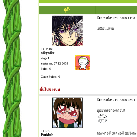
ผู้ตั้ง
ตอบเมื่อ: 02/01/2009 14:53
เหมือนเหรอ
ID: 11460
nikynike
stage 1
ลงสนาม: 27 12 2008
Point: 6
Game Points: 0
ขึ้นไปข้างบน
ตอบเมื่อ: 24/01/2009 02:04
นู๋อยากเข้างงตรงไน๋
ID: 575
ต้องทำยังไงและยังไงยังไงค
Putidub