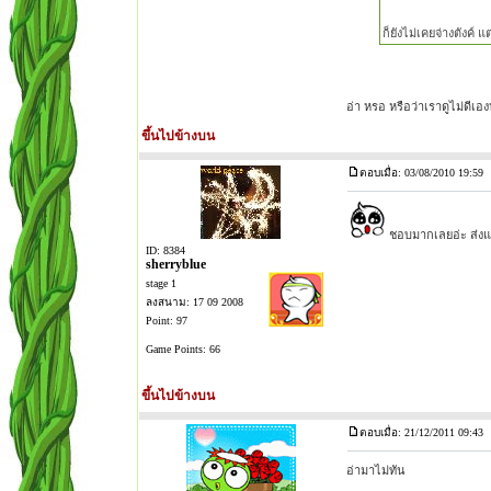
ก็ยังไม่เคยจ่างตังค์
อ่า หรอ หรือว่าเราดูไม่ดีเอ
ขึ้นไปข้างบน
ตอบเมื่อ: 03/08/2010 19:59
ชอบมากเลยอ่ะ ส่งแล
ID: 8384
sherryblue
stage 1
ลงสนาม: 17 09 2008
Point: 97
Game Points: 66
ขึ้นไปข้างบน
ตอบเมื่อ: 21/12/2011 09:43
อ่ามาไม่ทัน