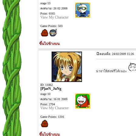
stage 13
ลงสนาม: 26 02 2008
Point: 6165
View My Character
Game Points: 503
ขึ้นไปข้างบน
ตอบเมื่อ: 24/02/2009 15:26
น่าจาให้ส่งฟรีได้เนอะ
ID: 11862
[P]arN_JuNg
stage 10
ลงสนาม: 16 01 2009
Point: 2704
View My Character
Game Points: 1316
ขึ้นไปข้างบน