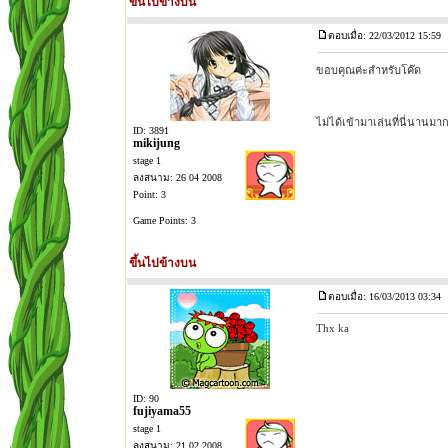
ขึ้นไปข้างบน
ตอบเมื่อ: 22/03/2012 15:59
ขอบคุณค่ะสำหรับโค๊ด
ไม่ได้เข้ามาเล่นที่นี่นานม
ID: 3891
mikijung
stage 1
ลงสนาม: 26 04 2008
Point: 3
Game Points: 3
ขึ้นไปข้างบน
ตอบเมื่อ: 16/03/2013 03:34
Thx ka
ID: 90
fujiyama55
stage 1
ลงสนาม: 21 02 2008