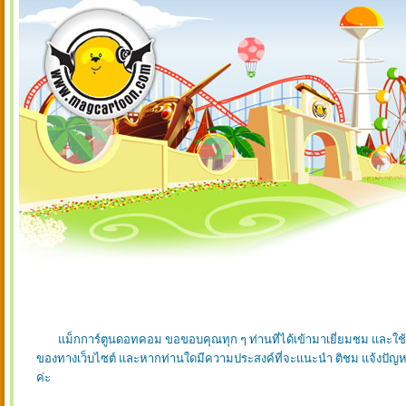
แม็กการ์ตูนดอทคอม ขอขอบคุณทุก ๆ ท่านที่ได้เข้ามาเยี่ยมชม และใช้บร
ของทางเว็บไซต์ และหากท่านใดมีความประสงค์ที่จะแนะนำ ติชม แจ้งปัญหากา
ค่ะ